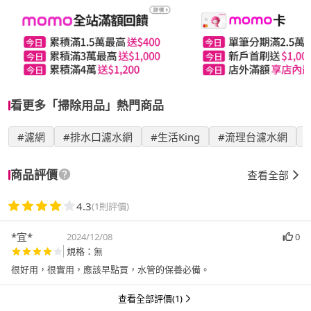
看更多「掃除用品」熱門商品
#濾網
#排水口濾水網
#生活King
#流理台濾水網
商品評價
查看全部
4.3
(1則評價)
*宜*
2024/12/08
0
規格：無
很好用，很實用，應該早點買，水管的保養必備。
查看全部評價(1)