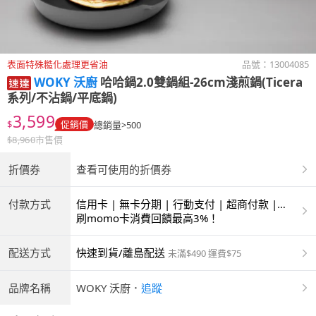
表面特殊糙化處理更省油
品號：
13004085
WOKY 沃廚
哈哈鍋2.0雙鍋組-26cm淺煎鍋(Ticera
系列/不沾鍋/平底鍋)
3,599
$
促銷價
總銷量>500
$
8,960
市售價
折價券
查看可使用的折價券
付款方式
信用卡 | 無卡分期 | 行動支付 | 超商付款 |
ATM | 銀聯卡
刷momo卡消費回饋最高3%！
配送方式
快速到貨/離島配送
未滿$490 運費$75
品牌名稱
WOKY 沃廚
．
追蹤