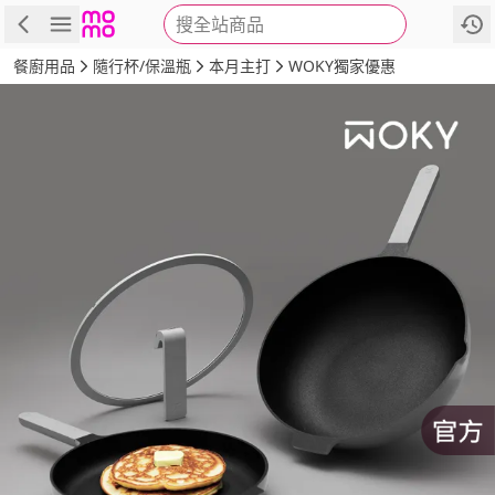
搜全站商品
商品
評價
詳情
規格
推薦
餐廚用品
隨行杯/保溫瓶
本月主打
WOKY獨家優惠