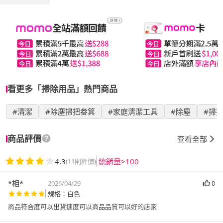
看更多「掃除用品」熱門商品
#清潔
#除塵掃把畚箕
#家庭清潔工具
#除塵
#掃
商品評價
查看全部
4.3
總銷量>100
(11則評價)
*相*
2026/04/29
0
規格：白色
商品符合度可以出貨速度可以商品品質可以好的店家