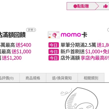
點點賺
評價(0)
商品規格
退/換貨需知
相關類別