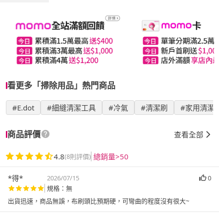
看更多「掃除用品」熱門商品
#E.dot
#細縫清潔工具
#冷氣
#清潔刷
#家用清潔
商品評價
查看全部
4.8
總銷量>50
(8則評價)
*得*
2026/07/15
0
規格：無
出貨迅速，商品無誤，布刷頭比預期硬，可彎曲的程度沒有很大~