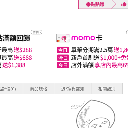
點點賺
評價(0)
商品規格
退/換貨需知
相關類別