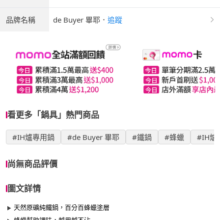
品牌名稱
de Buyer 畢耶
．
追蹤
看更多「鍋具」熱門商品
#IH爐專用鍋
#de Buyer 畢耶
#鐵鍋
#蜂蠟
#IH
尚無商品評價
圖文詳情
天然原礦純鐵鍋，百分百蜂蠟塗層