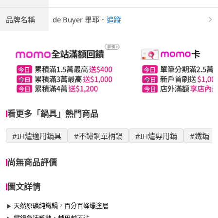
品牌名稱
de Buyer 畢耶
．
追蹤
看更多「鍋具」熱門商品
#IH爐適用鍋具
#不鏽鋼單柄鍋
#IH爐專用鍋
#鐵鍋
尚無商品評價
圖文詳情
天然原礦純鐵鍋，百分百蜂蠟塗層