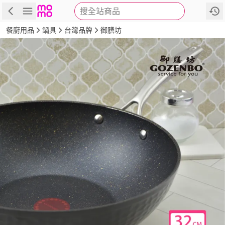
搜全站商品
商品
評價
詳情
規格
推薦
餐廚用品
鍋具
台灣品牌
御膳坊