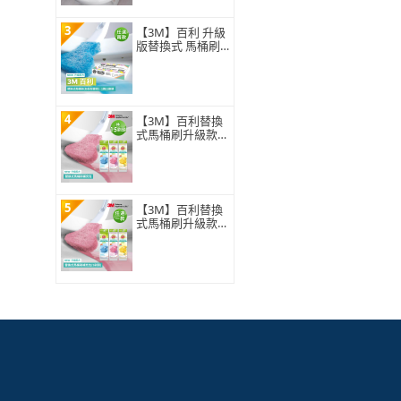
3
【3M】百利 升級
版替換式 馬桶刷
特惠組(可任選2
組)
4
【3M】百利替換
式馬桶刷升級款
補充包-15刷頭入
(薰衣草/香檸/無
香 可任選)
5
【3M】百利替換
式馬桶刷升級款
補充包-5刷頭入
(薰衣草/香檸/無
香 可任選)