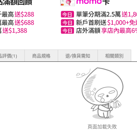
評價(1)
商品規格
退/換貨需知
相關類別
頁面加載失敗