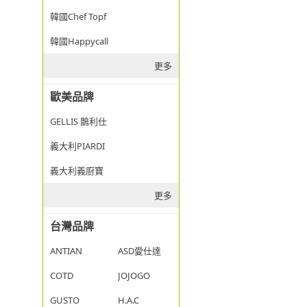
韓國Chef Topf
韓國Happycall
更多
歐美品牌
GELLIS 鵲利仕
義大利PIARDI
義大利義廚寶
更多
台灣品牌
ANTIAN
ASD愛仕達
COTD
JOJOGO
GUSTO
H.A.C