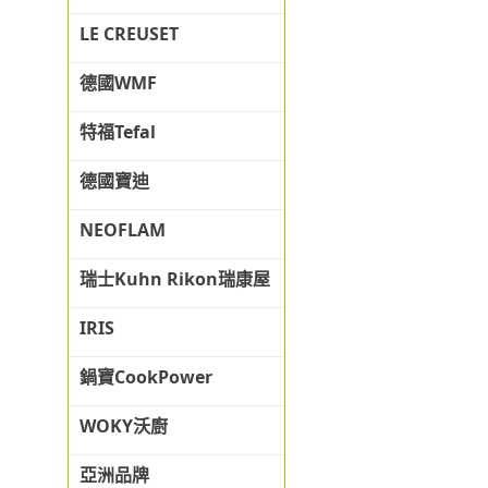
LE CREUSET
德國WMF
特福Tefal
德國寶迪
NEOFLAM
瑞士Kuhn Rikon瑞康屋
IRIS
鍋寶CookPower
WOKY沃廚
亞洲品牌