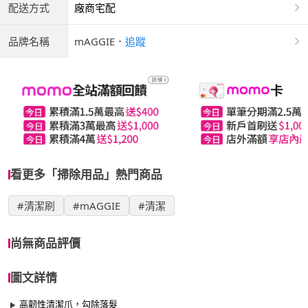
配送方式
廠商宅配
品牌名稱
mAGGIE
．
追蹤
看更多「掃除用品」熱門商品
#清潔刷
#mAGGIE
#清潔
尚無商品評價
圖文詳情
高韌性清潔爪，勾除落髮