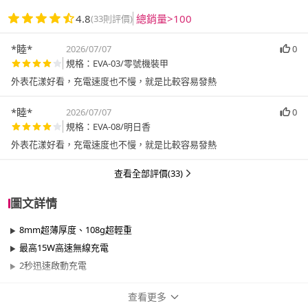
4.8
總銷量>100
(33則評價)
*睦*
2026/07/07
0
規格：EVA-03/零號機裝甲
外表花漾好看，充電速度也不慢，就是比較容易發熱
*睦*
2026/07/07
0
規格：EVA-08/明日香
外表花漾好看，充電速度也不慢，就是比較容易發熱
查看全部評價(33)
圖文詳情
8mm超薄厚度、108g超輕重
最高15W高速無線充電
2秒迅速啟動充電
查看更多
商品規格