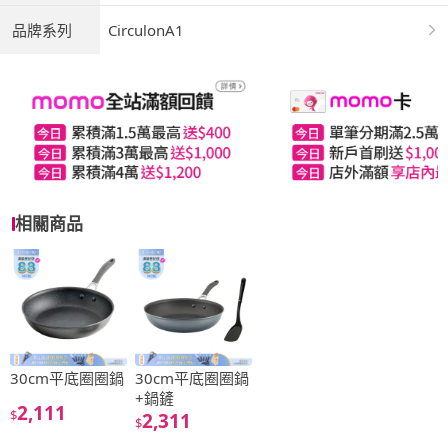
品牌系列
CirculonA1
相關商品
30cm平底圈圈鍋
30cm平底圈圈鍋
+鍋鏟
2,111
$
2,311
$