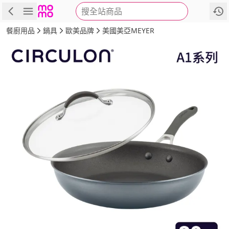
搜全站商品
商品
評價
詳情
規格
推薦
餐廚用品
鍋具
歐美品牌
美國美亞MEYER