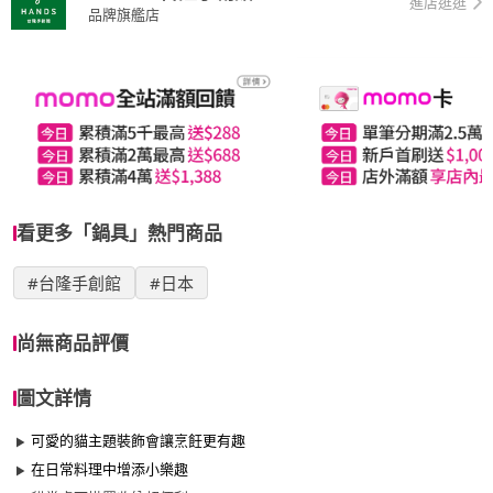
進店逛逛
品牌旗艦店
看更多「鍋具」熱門商品
#台隆手創館
#日本
尚無商品評價
圖文詳情
可愛的貓主題裝飾會讓烹飪更有趣
在日常料理中增添小樂趣