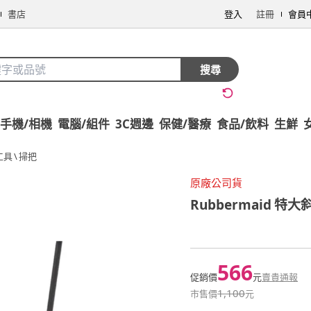
書店
登入
註冊
會員
搜尋
手機/相機
電腦/組件
3C週邊
保健/醫療
食品/飲料
生鮮
工具
\
掃把
原廠公司貨
Rubbermaid
特大斜
566
促銷價
元
賣貴通報
1,100
市售價
元