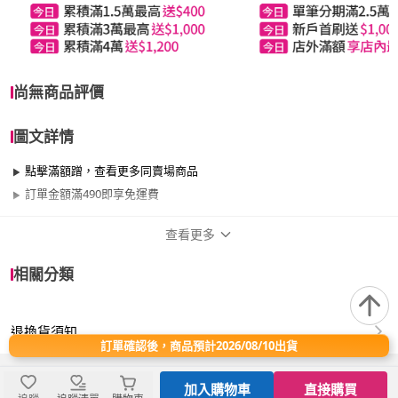
尚無商品評價
圖文詳情
點擊滿額蹭，查看更多同賣場商品
訂單金額滿490即享免運費
查看更多
商品規格
相關分類
適用於
廚房、餐廳
退換貨須知
訂單確認後，商品預計2026/08/10出貨
材質:加厚不鏽鋼
尺寸:約8.3*4cm
重量:約30g
加入購物車
直接購買