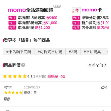
看更多「鍋具」熱門商品
#不沾鍋平底鍋
#可拆式不沾鍋
#2鍋
#不沾鍋具
#
商品評價
查看全部
4.8
總銷量>50
(8則評價)
*均*
2026/06/27
0
規格：無