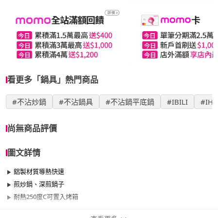
看更多「鍋具」熱門商品
#不沾炒鍋
#不沾鍋具
#不沾鍋平底鍋
#IBILI
#I
尚無商品評價
圖文詳情
鋁製材質導熱快速
煎炒鍋、深煎鍋子
耐熱250度C可置入烤箱