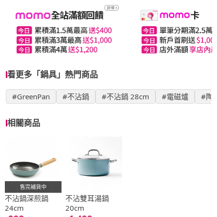
看更多「鍋具」熱門商品
#GreenPan
#不沾鍋
#不沾鍋 28cm
#電磁爐
#陶
相關商品
售完補貨中
不沾鍋深煎鍋
不沾雙耳湯鍋
24cm
20cm