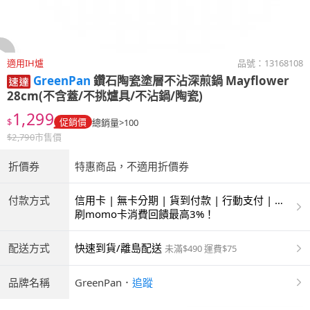
適用IH爐
品號：
13168108
GreenPan
鑽石陶瓷塗層不沾深煎鍋 Mayflower
28cm(不含蓋/不挑爐具/不沾鍋/陶瓷)
1,299
$
促銷價
總銷量>100
$
2,790
市售價
折價券
特惠商品，不適用折價券
付款方式
信用卡 | 無卡分期 | 貨到付款 | 行動支付 | 超
商付款 | ATM | 銀聯卡
刷momo卡消費回饋最高3%！
配送方式
快速到貨/離島配送
未滿$490 運費$75
品牌名稱
GreenPan
．
追蹤