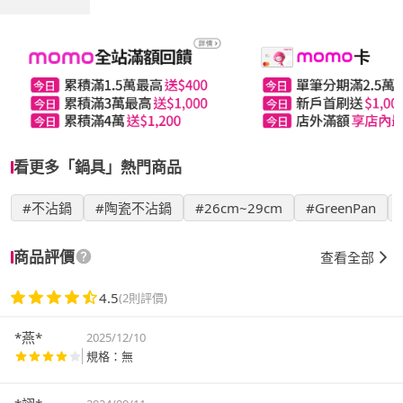
看更多「鍋具」熱門商品
#不沾鍋
#陶瓷不沾鍋
#26cm~29cm
#GreenPan
商品評價
查看全部
4.5
(2則評價)
*燕*
2025/12/10
規格：無