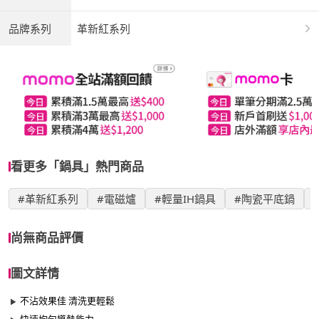
品牌系列
革新紅系列
看更多「鍋具」熱門商品
#革新紅系列
#電磁爐
#輕量IH鍋具
#陶瓷平底鍋
尚無商品評價
圖文詳情
不沾效果佳 清洗更輕鬆