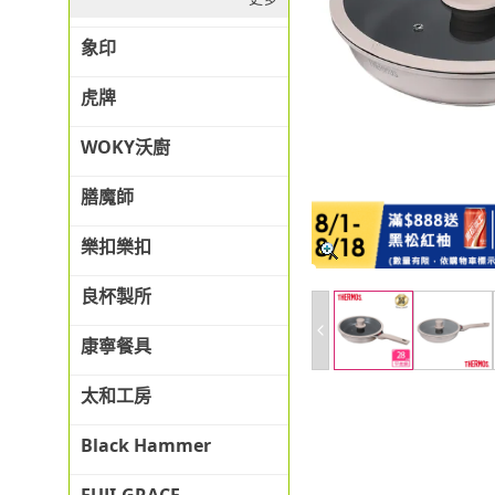
象印
虎牌
WOKY沃廚
膳魔師
樂扣樂扣
良杯製所
康寧餐具
太和工房
Black Hammer