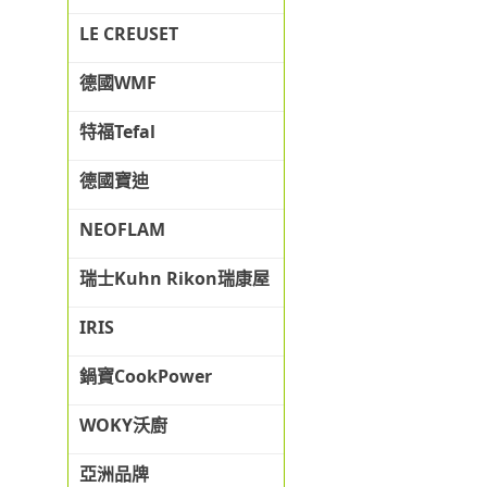
LE CREUSET
德國WMF
特福Tefal
德國寶迪
NEOFLAM
瑞士Kuhn Rikon瑞康屋
IRIS
鍋寶CookPower
WOKY沃廚
亞洲品牌