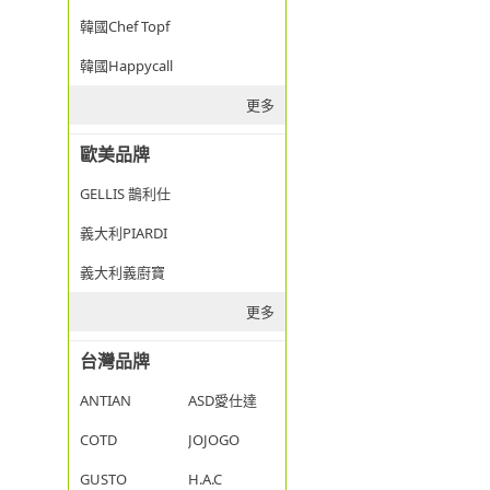
韓國Chef Topf
韓國Happycall
更多
歐美品牌
GELLIS 鵲利仕
義大利PIARDI
義大利義廚寶
更多
台灣品牌
ANTIAN
ASD愛仕達
COTD
JOJOGO
GUSTO
H.A.C