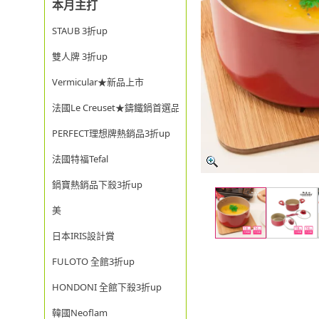
本月主打
STAUB 3折up
雙人牌 3折up
Vermicular★新品上市
法國Le Creuset★鑄鐵鍋首選品牌
PERFECT理想牌熱銷品3折up
法國特福Tefal
鍋寶熱銷品下殺3折up
美
日本IRIS設計賞
FULOTO 全館3折up
HONDONI 全館下殺3折up
韓國Neoflam