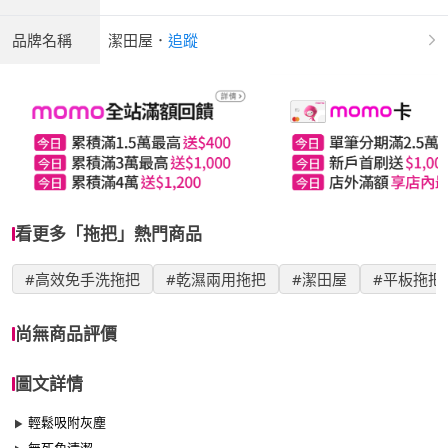
品牌名稱
潔田屋
．
追蹤
看更多「拖把」熱門商品
#高效免手洗拖把
#乾濕兩用拖把
#潔田屋
#平板拖把
尚無商品評價
圖文詳情
輕鬆吸附灰塵