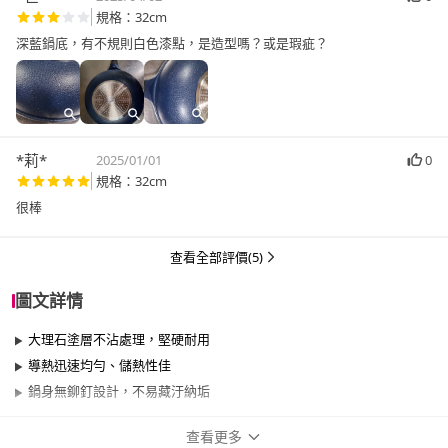
規格：32cm
深藍鍋底，有不規則白色漆點，是造型嗎？或是瑕疵？
*莉*
2025/01/01
0
規格：32cm
很棒
查看全部評價(5)
圖文詳情
大理石塗層不沾處理，堅硬耐用
導熱迅速均勻、儲熱性佳
鍋身無鉚釘設計，不易藏汙納垢
查看更多
商品規格