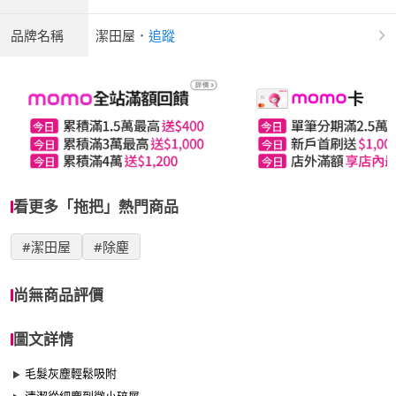
品牌名稱
潔田屋
．
追蹤
看更多「拖把」熱門商品
#潔田屋
#除塵
尚無商品評價
圖文詳情
毛髮灰塵輕鬆吸附