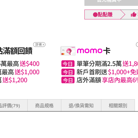
點點賺
評價(79)
商品規格
退/換貨需知
相關類別