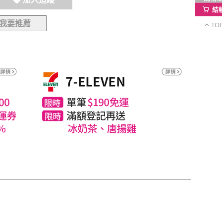
結
我要推薦
TO