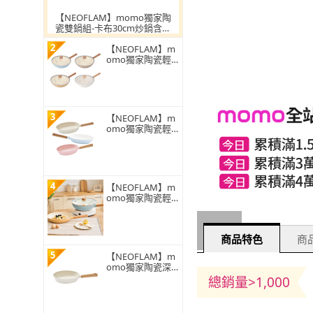
【NEOFLAM】momo獨家陶
瓷雙鍋組-卡布30cm炒鍋含蓋
+28cm平底鍋(IH爐可用鍋/非
2
鐵氟龍不沾塗層)
【NEOFLAM】m
omo獨家陶瓷輕
量IH深炒鍋28cm-
附蓋(不挑爐具 瓦
斯爐電磁爐可用)
3
【NEOFLAM】m
omo獨家陶瓷輕
量IH雙鍋組28+26
平底鍋再贈24平
底鍋(IH爐可用鍋/
非鐵氟龍不沾塗
層)
4
【NEOFLAM】m
omo獨家陶瓷輕
量IH三鍋組28炒
鍋含蓋+26平底鍋
+16CM煎蛋鍋(IH
商品特色
商品
爐可用鍋/非鐵氟
龍不沾塗層)
5
【NEOFLAM】m
omo獨家陶瓷深
平底鍋24cm(不挑
總銷量>1,000
爐具/瓦斯爐電磁
爐可用)