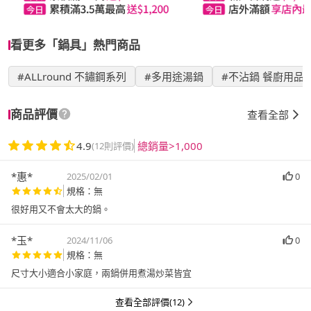
看更多「鍋具」熱門商品
#ALLround 不鏽鋼系列
#多用途湯鍋
#不沾鍋 餐廚用品
商品評價
查看全部
4.9
總銷量>1,000
(12則評價)
*惠*
2025/02/01
0
規格：無
很好用又不會太大的鍋。
*玉*
2024/11/06
0
規格：無
尺寸大小適合小家庭，兩鍋併用煮湯炒菜皆宜
查看全部評價(12)