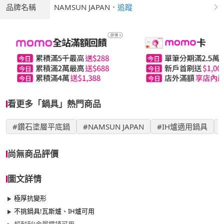
品牌名稱
NAMSUN JAPAN
．
追蹤
看更多「鍋具」熱門商品
#鑽石塗層平底鍋
#NAMSUN JAPAN
#IH爐適用鍋具
尚無商品評價
圖文詳情
極厚抗變形
不挑鍋具!瓦斯爐、IH爐可用