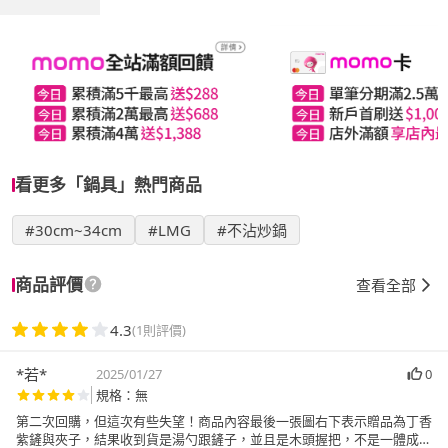
看更多「鍋具」熱門商品
#30cm~34cm
#LMG
#不沾炒鍋
商品評價
查看全部
4.3
(1則評價)
*若*
2025/01/27
0
規格：無
第二次回購，但這次有些失望！商品內容最後一張圖右下表示贈品為丁香
紫鏟與夾子，結果收到貨是湯勺跟鏟子，並且是木頭握把，不是一體成形