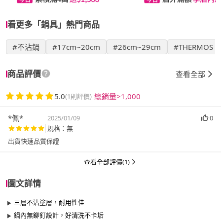
看更多「鍋具」熱門商品
#不沾鍋
#17cm~20cm
#26cm~29cm
#THERMOS
商品評價
查看全部
5.0
總銷量>1,000
(1則評價)
*佩*
2025/01/09
0
規格：無
出貨快速品質保證
查看全部評價(1)
圖文詳情
三層不沾塗層，耐用性佳
鍋內無鉚釘設計，好清洗不卡垢