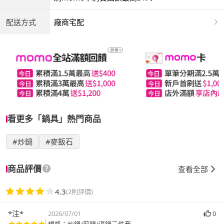
配送方式
廠商宅配
看更多「鍋具」熱門商品
#炒鍋
#麥飯石
商品評價
查看全部
4.3
(2則評價)
*注*
2026/07/01
0