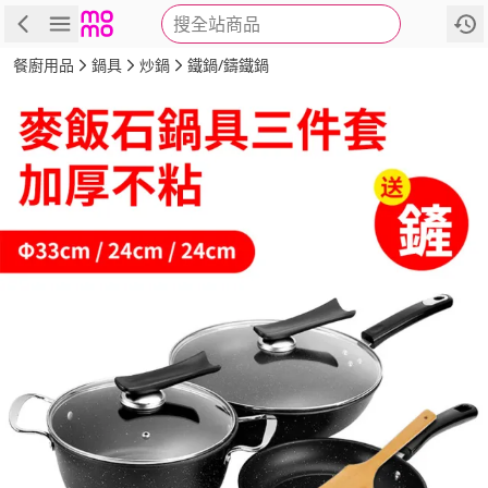
搜全站商品
商品
評價
詳情
規格
推薦
餐廚用品
鍋具
炒鍋
鐵鍋/鑄鐵鍋