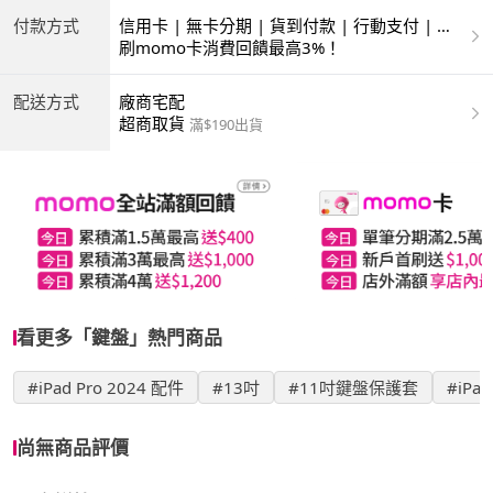
付款方式
信用卡 | 無卡分期 | 貨到付款 | 行動支付 | 超
商付款 | ATM | 銀聯卡
刷momo卡消費回饋最高3%！
配送方式
廠商宅配
超商取貨
滿$190出貨
看更多「鍵盤」熱門商品
#iPad Pro 2024 配件
#13吋
#11吋鍵盤保護套
#iPa
尚無商品評價