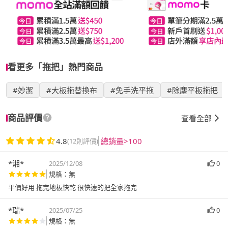
看更多「拖把」熱門商品
#妙潔
#大板拖替換布
#免手洗平拖
#除塵平板拖把
商品評價
查看全部
4.8
總銷量>100
(12則評價)
*湘*
2025/12/08
0
規格：無
平價好用 拖完地板快乾 很快速的把全家拖完
*瑞*
2025/07/25
0
規格：無