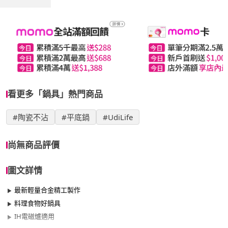
看更多「鍋具」熱門商品
#陶瓷不沾
#平底鍋
#UdiLife
尚無商品評價
圖文詳情
最新輕量合金精工製作
料理食物好鍋具
IH電磁爐適用