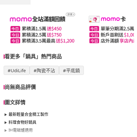
看更多「鍋具」熱門商品
#UdiLife
#陶瓷不沾
#平底鍋
尚無商品評價
圖文詳情
最新輕量合金精工製作
料理食物好鍋具
IH電磁爐適用