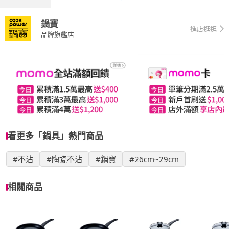
鍋寶
進店逛逛
品牌旗艦店
看更多「鍋具」熱門商品
#不沾
#陶瓷不沾
#鍋寶
#26cm~29cm
相關商品