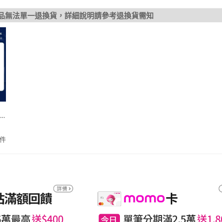
品無法單一退換貨，詳細說明請參考退換貨需知
】
-
件