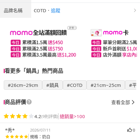
品牌名稱
COTD
．
追蹤
看更多「鍋具」熱門商品
#26cm~29cm
#鍋具
#COTD
#21cm~25cm
#平
商品評價
查看全部
4.2
總銷量>100
(9則評價)
*秀*
2026/07/11
0
規格：奶白