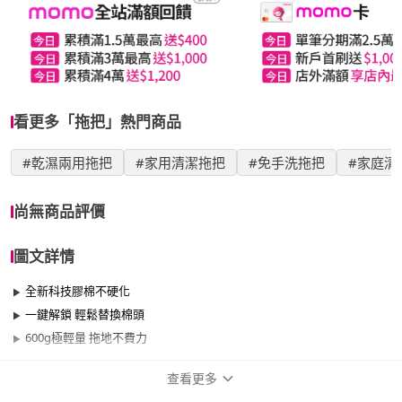
看更多「拖把」熱門商品
#乾濕兩用拖把
#家用清潔拖把
#免手洗拖把
#家庭清
尚無商品評價
圖文詳情
全新科技膠棉不硬化
一鍵解鎖 輕鬆替換棉頭
600g極輕量 拖地不費力
查看更多
商品規格