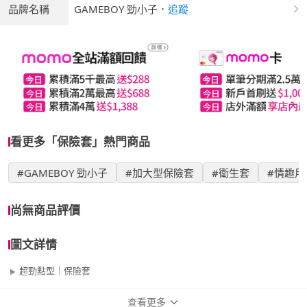
品牌名稱
GAMEBOY 勁小子
．
追蹤
看更多「保險套」熱門商品
#GAMEBOY 勁小子
#加大型保險套
#衛生套
#情趣用
尚無商品評價
圖文詳情
超勁點型｜保險套
查看更多