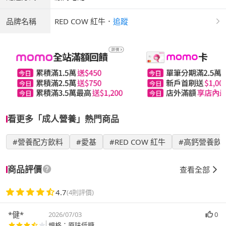
品牌名稱
RED COW 紅牛
．
追蹤
看更多「成人營養」熱門商品
#營養配方飲料
#愛基
#RED COW 紅牛
#高鈣營養飲
商品評價
查看全部
4.7
(4則評價)
*健*
2026/07/03
0
規格：原味低糖