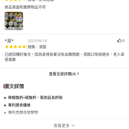
商品頁面和實際物品不符
*淑*
2025/09/18
0
規格：清甜
已經回購好幾次，因為家𥚃長輩沒有血糖問題，清甜口味很適合，老人家
很喜歡
查看全部評價(4)
圖文詳情
檸檬酸鈣+碳酸鈣，幫助延長鈣吸
專利膳食纖維
專利黑酵母發酵物
查看更多
商品規格