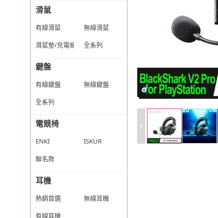
滑鼠
有線滑鼠
無線滑鼠
滑鼠墊/充電板
全系列
鍵盤
有線鍵盤
無線鍵盤
全系列
電競椅
ENKI
ISKUR
聯名款
耳機
熱銷首選
無線耳機
有線耳機