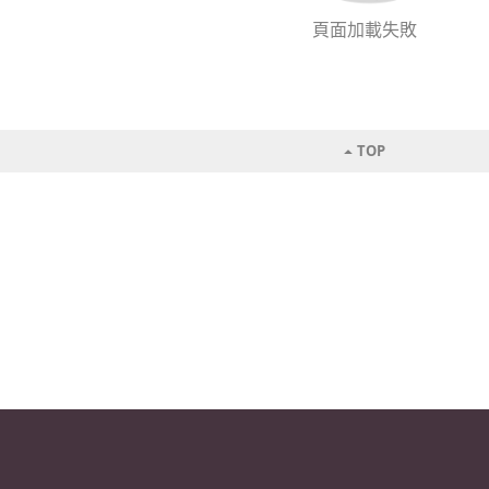
頁面加載失敗
TOP