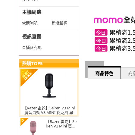
主機周邊
電競喇叭
遊戲搖桿
視訊直播
直播麥克風
熱銷TOP5
商品特色
商品
【Razer 雷蛇】Seiren V3 Mini
魔音海妖 V3 MINI 麥克風-黑
2
【Razer 雷蛇】Se
iren V3 Mini 魔音
海妖 V3 MINI 麥