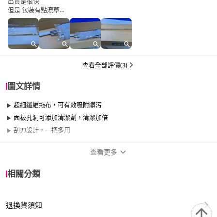
出貨是很快
但是 包裝有點潦草
拖布已經有黃色班是怎回事
還沒實際使用 已有點無言
查看全部評價(3)
圖文詳情
超細纖維拖布，可有效吸附髒污
面板孔洞可添加清潔劑，清潔加倍
刮刀設計，一把多用
查看更多
商品規格
相關分類
適用於
臥室、客廳、浴室、廚房、陽台、餐廳、室
內、窗戶
退換貨須知