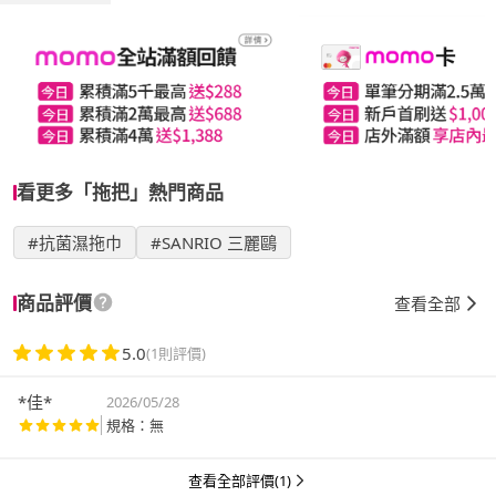
看更多「拖把」熱門商品
#抗菌濕拖巾
#SANRIO 三麗鷗
商品評價
查看全部
5.0
(1則評價)
*佳*
2026/05/28
規格：無
查看全部評價(1)