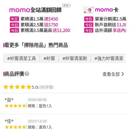
看更多「掃除用品」熱門商品
#紗窗清潔工具
#紗窗
#紗窗清潔刷
#強力紗窗清潔
商品評價
查看全部
5.0
(2則評價)
*益*
2026/08/06
規格：藍色1入
*佳*
2025/12/28
規格：黃色1入