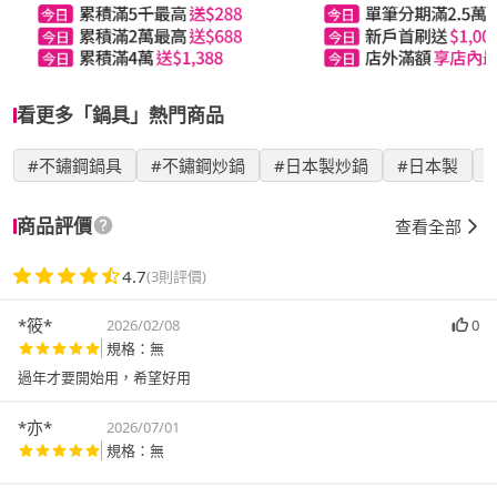
看更多「鍋具」熱門商品
#不鏽鋼鍋具
#不鏽鋼炒鍋
#日本製炒鍋
#日本製
商品評價
查看全部
4.7
(3則評價)
*筱*
2026/02/08
0
規格：無
過年才要開始用，希望好用
*亦*
2026/07/01
規格：無