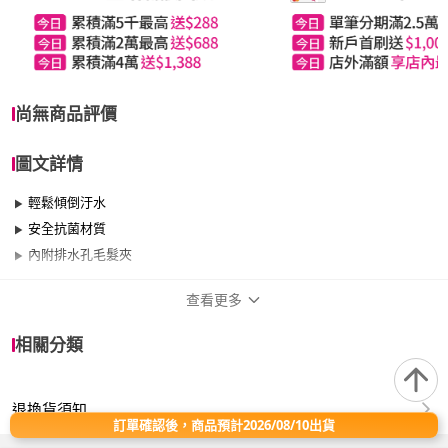
尚無商品評價
圖文詳情
輕鬆傾倒汙水
安全抗菌材質
內附排水孔毛髮夾
查看更多
商品規格
相關分類
適用於
浴室
退換貨須知
訂單確認後，商品預計2026/08/10出貨
顏色：皎潔白