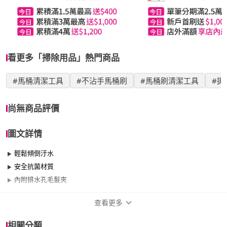
看更多「掃除用品」熱門商品
#馬桶清潔工具
#不沾手馬桶刷
#馬桶刷清潔工具
#拋
尚無商品評價
圖文詳情
輕鬆傾倒汙水
安全抗菌材質
內附排水孔毛髮夾
查看更多
商品規格
相關分類